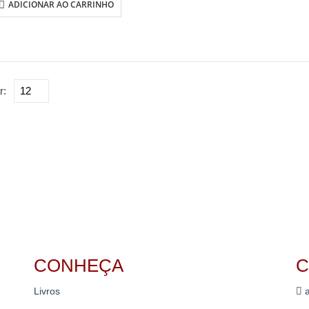
ADICIONAR AO CARRINHO
r:
CONHEÇA
C
Livros
a