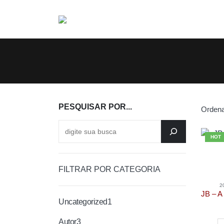
PESQUISAR POR...
Ordena
HOT
FILTRAR POR CATEGORIA
2
Uncategorized
1
Autor
3