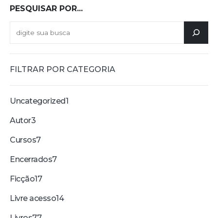
PESQUISAR POR...
FILTRAR POR CATEGORIA
Uncategorized
1
Autor
3
Cursos
7
Encerrados
7
Ficção
17
Livre acesso
14
Livros
77