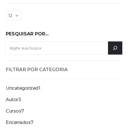
PESQUISAR POR...
FILTRAR POR CATEGORIA
Uncategorized
1
Autor
3
Cursos
7
Encerrados
7