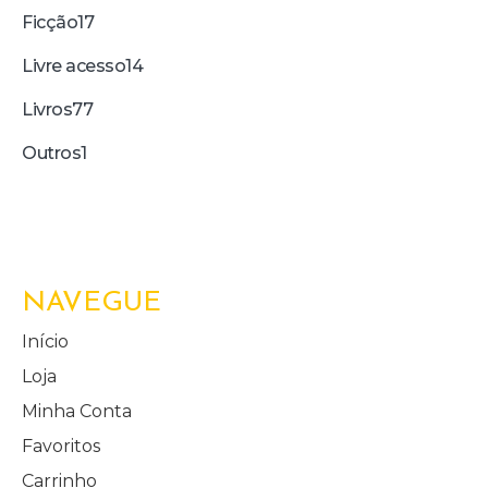
Ficção
17
Livre acesso
14
Livros
77
Outros
1
NAVEGUE
Início
Loja
Minha Conta
Favoritos
Carrinho