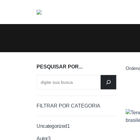
PESQUISAR POR...
Ordena
FILTRAR POR CATEGORIA
Uncategorized
1
Autor
3