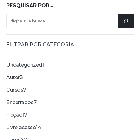
PESQUISAR POR...
FILTRAR POR CATEGORIA
Uncategorized
1
Autor
3
Cursos
7
Encerrados
7
Ficção
17
Livre acesso
14
Livros
77