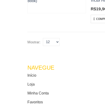
Victor 
Pela pri
R$
19,9
o texto 
COMP
Mostrar:
NAVEGUE
Início
Loja
Minha Conta
Favoritos