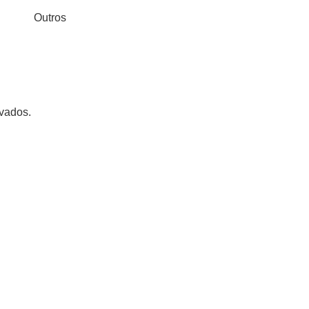
Outros
rvados.