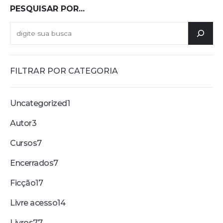
PESQUISAR POR...
FILTRAR POR CATEGORIA
Uncategorized
1
Autor
3
Cursos
7
Encerrados
7
Ficção
17
Livre acesso
14
Livros
77