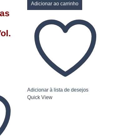
Adicionar ao carrinho
 as
ol.
Adicionar à lista de desejos
Quick View