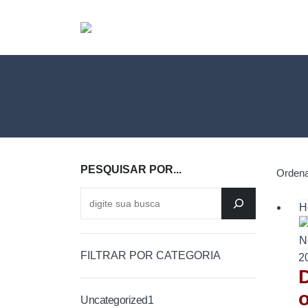
PESQUISAR POR...
Ordena
H
FILTRAR POR CATEGORIA
2
o
Uncategorized
1