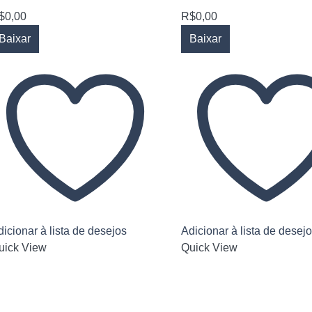
$
0,00
R$
0,00
Baixar
Baixar
icionar à lista de desejos
Adicionar à lista de desej
uick View
Quick View