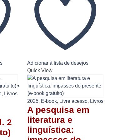
os
Adicionar à lista de desejos
Quick View
o
,
Livros
2025
,
E-book
,
Livre acesso
,
Livros
A pesquisa em
literatura e
. 2
linguística:
to)
impasses do