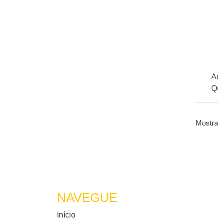
Ad
Q
Mostra
NAVEGUE
Início