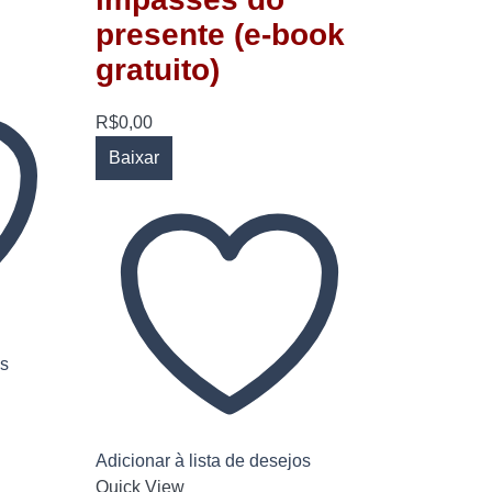
presente (e-book
gratuito)
R$
0,00
Baixar
os
Adicionar à lista de desejos
Quick View