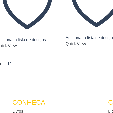
Adicionar à lista de desej
icionar à lista de desejos
Quick View
uick View
r:
CONHEÇA
C
Livros
c