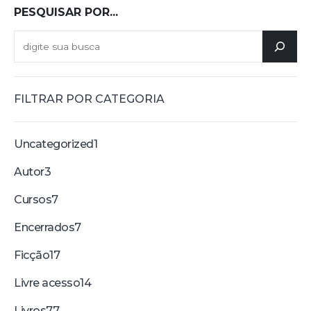
PESQUISAR POR...
FILTRAR POR CATEGORIA
Uncategorized
1
Autor
3
Cursos
7
Encerrados
7
Ficção
17
Livre acesso
14
Livros
77