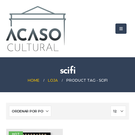
scifi
HOME
LOJA
PRODUCT TAG -
SCIFI
HOT