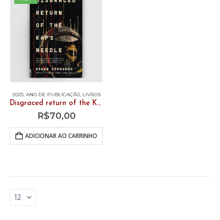
2025
,
ANO DE PUBLICAÇÃO
,
LIVROS
Disgraced return of the Kaps Needle
R$
70,00
ADICIONAR AO CARRINHO