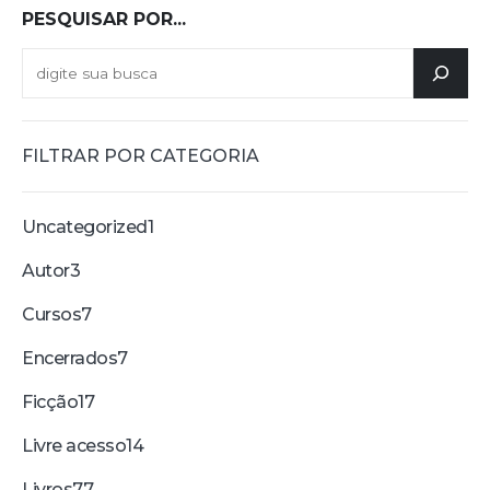
PESQUISAR POR...
FILTRAR POR CATEGORIA
Uncategorized
1
Autor
3
Cursos
7
Encerrados
7
Ficção
17
Livre acesso
14
Livros
77