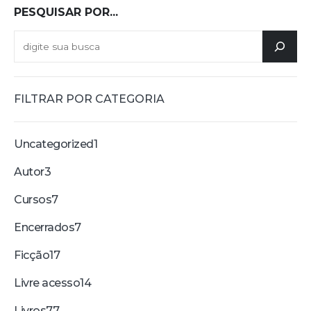
PESQUISAR POR...
FILTRAR POR CATEGORIA
Uncategorized
1
Autor
3
Cursos
7
Encerrados
7
Ficção
17
Livre acesso
14
Livros
77