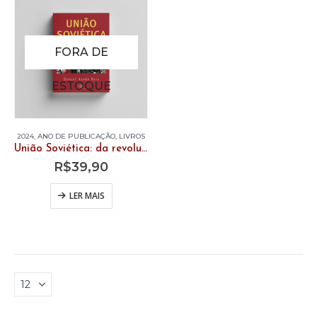
FORA DE
ESTOQUE
2024
,
ANO DE PUBLICAÇÃO
,
LIVROS
União Soviética: da revolução ao fim do comunismo
R$
39,90
LER MAIS