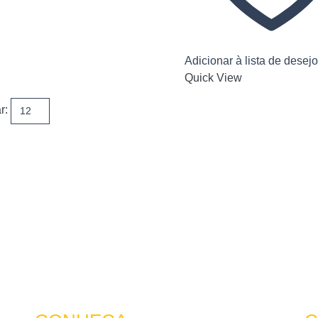
Adicionar à lista de desej
Quick View
r:
…