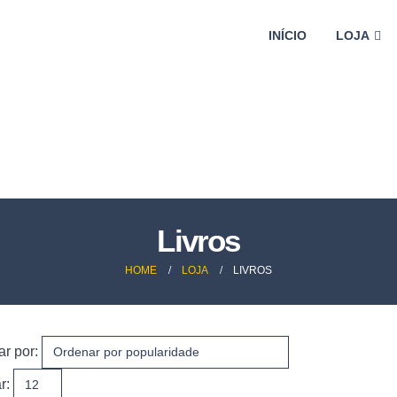
INÍCIO
LOJA
Livros
HOME
LOJA
LIVROS
r por:
r: