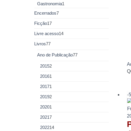
Gastronomia
1
Encerrados
7
Ficção
17
Livre acesso
14
Livros
77
Ano de Publicação
77
Ad
2015
2
Q
2016
1
2017
1
-
2019
2
2020
1
2
2021
7
2022
14