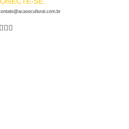
ONECTE-SE
ontato@acasocultural.com.br