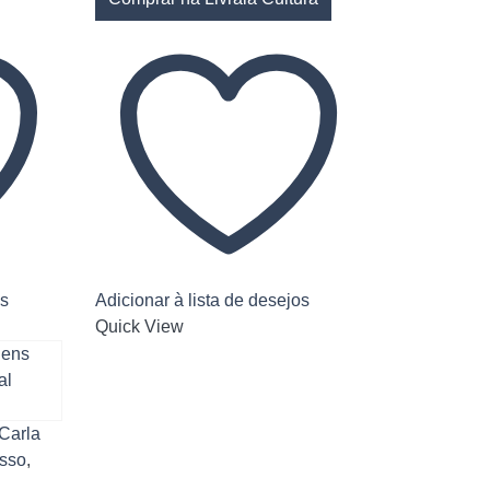
os
Adicionar à lista de desejos
Quick View
Carla
esso
,