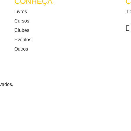
CONHEÇA
C
Livros
c
Cursos
Clubes
Eventos
Outros
rvados.