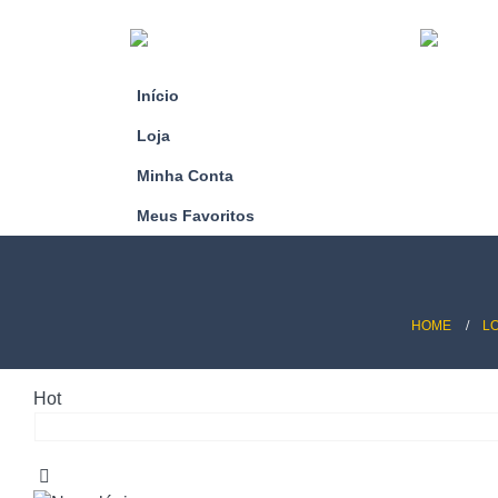
Início
Loja
Minha Conta
Meus Favoritos
HOME
L
Hot