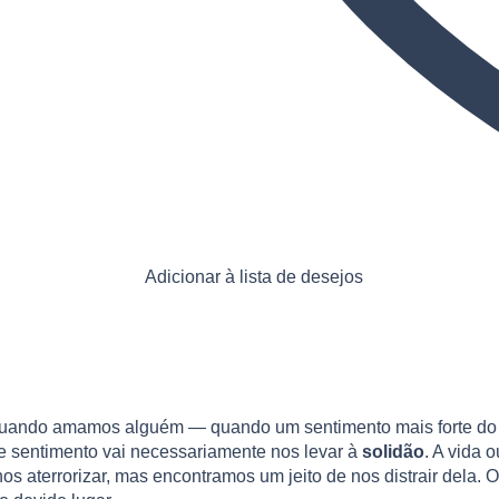
Adicionar à lista de desejos
Quando amamos alguém — quando um sentimento mais forte do 
e sentimento vai necessariamente nos levar à
solidão
. A vida 
nos aterrorizar, mas encontramos um jeito de nos distrair dela.