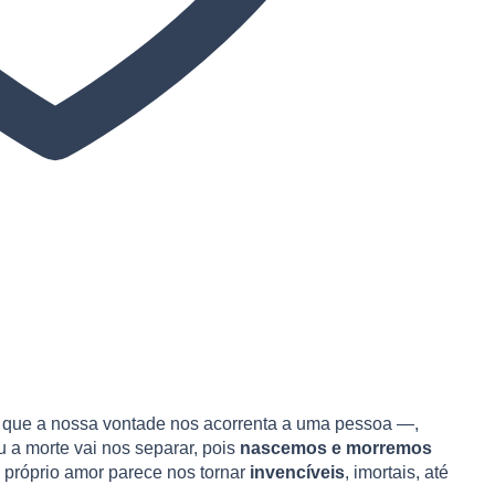
que a nossa vontade nos acorrenta a uma pessoa —,
ou a morte vai nos separar, pois
nascemos e morremos
 O próprio amor parece nos tornar
invencíveis
, imortais, até