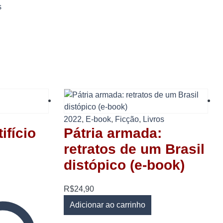
s
2022
,
E-book
,
Ficção
,
Livros
Pátria armada:
ifício
retratos de um Brasil
distópico (e-book)
R$
24,90
Adicionar ao carrinho