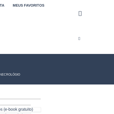
TA
MEUS FAVORITOS
NECROLÓGIO
 (e-book gratuito)