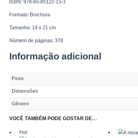
ISBN:
978-65-85122-15-3
Formato: Brochura
Tamanho: 14 x 21 cm
Número de páginas: 378
Informação adicional
Peso
Dimensões
Gênero
VOCÊ TAMBÉM PODE GOSTAR DE…
Hot