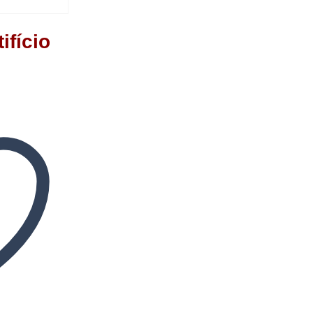
ifício