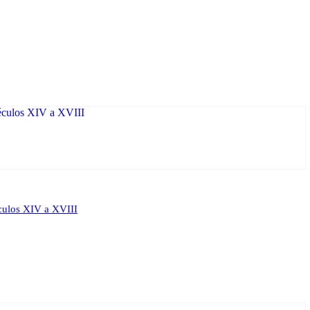
éculos XIV a XVIII