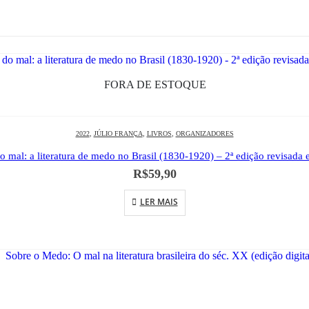
FORA DE ESTOQUE
2022
,
JÚLIO FRANÇA
,
LIVROS
,
ORGANIZADORES
do mal: a literatura de medo no Brasil (1830-1920) – 2ª edição revisada 
R$
59,90
LER MAIS