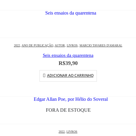
2022
,
ANO DE PUBLICAÇÃO
,
AUTOR
,
LIVROS
,
MARCIO TAVARES D'AMARAL
Seis ensaios da quarentena
R$
39,90
ADICIONAR AO CARRINHO
FORA DE ESTOQUE
2022
,
LIVROS