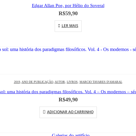
Edgar Allan Poe, por Hélio do Soveral
R$
59,90
LER MAIS
2019
,
ANO DE PUBLICAÇÃO
,
AUTOR
,
LIVROS
,
MARCIO TAVARES D'AMARAL
sol: uma história dos paradigmas filosóficos. Vol. 4 – Os modernos – s
R$
49,90
ADICIONAR AO CARRINHO