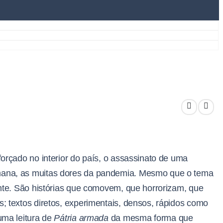
orçado no interior do país, o assassinato de uma
umana, as muitas dores da pandemia. Mesmo que o tema
ante. São histórias que comovem, que horrorizam, que
; textos diretos, experimentais, densos, rápidos como
uma leitura de
Pátria armada
da mesma forma que