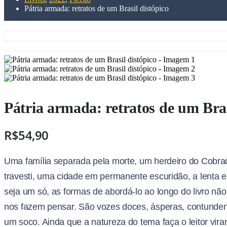
Pátria armada: retratos de um Brasil distópico
Pátria armada: retratos de um Bras
R$
54,90
Uma família separada pela morte, um herdeiro do Cobrado
travesti, uma cidade em permanente escuridão, a lenta
seja um só, as formas de abordá-lo ao longo do livro nã
nos fazem pensar. São vozes doces, ásperas, contundente
um soco. Ainda que a natureza do tema faça o leitor vir