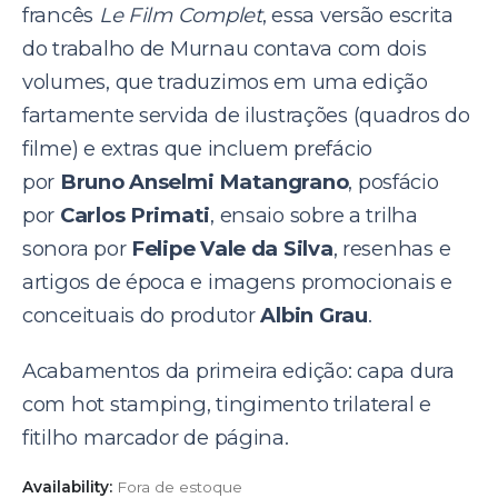
francês
Le Film Complet
, essa versão escrita
do trabalho de Murnau contava com dois
volumes, que traduzimos em uma edição
fartamente servida de ilustrações (quadros do
filme) e extras que incluem prefácio
por
Bruno Anselmi Matangrano
, posfácio
por
Carlos Primati
, ensaio sobre a trilha
sonora por
Felipe Vale da Silva
,
resenhas e
artigos de época e imagens promocionais e
conceituais do produtor
Albin Grau
.
Acabamentos da primeira edição: capa dura
com hot stamping, tingimento trilateral e
fitilho marcador de página.
Availability:
Fora de estoque