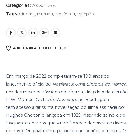
Categorias:
2023
,
Livros
Tags:
Cinema
,
Murnau
,
Nosferatu
,
Vampiro
ADICIONAR À LISTA DE DESEJOS
Em março de 2022 completaram-se 100 anos do
lançamento oficial de
Nosferatu: Uma Sinfonia do Horror
,
um dos maiores clássicos do cinema, dirigido pelo alemão
F. W. Murnau. Os fãs de
Nosferatu
no Brasil agora
têm acesso à raríssima novelização do filme assinada por
Hughes Chelton e lançada em 1925, inserindo-se no ciclo
fascinante de livros que viram filmes e depois viram livros
de novo. Originalmente publicado no periódico francês
Le