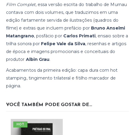
Film Complet
, essa versão escrita do trabalho de Murnau
contava com dois volumes, que traduzimos em uma
edição fartamente servida de ilustrações (quadros do
filme) e extras que incluem prefácio por
Bruno Anselmi
Matangrano
, posfácio por
Carlos Primati
, ensaio sobre a
trilha sonora por
Felipe Vale da Silva
,
resenhas e artigos
de época e imagens promocionais e conceituais do
produtor
Albin Grau
.
Acabamentos da primeira edição: capa dura com hot
stamping, tingimento trilateral e fitilho marcador de
página.
VOCÊ TAMBÉM PODE GOSTAR DE…
HOT