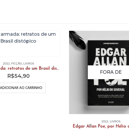
2022
,
FICÇÃO
,
LIVROS
Pátria armada: retratos de um Brasil distópico
FORA DE
R$
54,90
ESTOQUE
ADICIONAR AO CARRINHO
2022
,
LIVROS
Edgar Allan Poe, por Hélio 