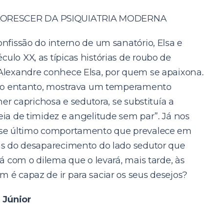
LORESCER DA PSIQUIATRIA MODERNA
onfissão do interno de um sanatório, Elsa e
ulo XX, as típicas histórias de roubo de
 Alexandre conhece Elsa, por quem se apaixona.
, no entanto, mostrava um temperamento
her caprichosa e sedutora, se substituía a
eia de timidez e angelitude sem par”. Já nos
esse último comportamento que prevalece em
rás do desaparecimento do lado sedutor que
rá com o dilema que o levará, mais tarde, às
 é capaz de ir para saciar os seus desejos?
 Júnior