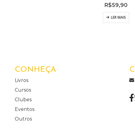
R$
59,90
LER MAIS
CONHEÇA
C
Livros
Cursos
Clubes
Eventos
Outros