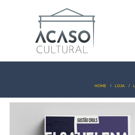
HOME
LOJA