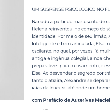
UM SUSPENSE PSICOLÓGICO NO F
Narrado a partir do manuscrito de c
Helena reinventou, no começo do séc
identidade. Por meio de seu irmão,
Inteligente e bem articulada, Elsa
oscilante, no qual, por vezes, “à mul
antiga e ingênua colegial, ainda ch
preparativos para o casamento, é 
Elsa. Ao desvendar o segredo por t
tanto o atraíra, Alexandre se depara
raias da loucura: até onde um homem
com Prefácio de Auterives Maciel