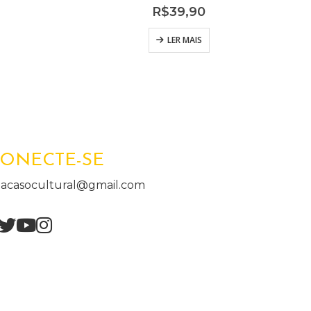
R$
39,90
LER MAIS
ONECTE-SE
acasocultural@gmail.com