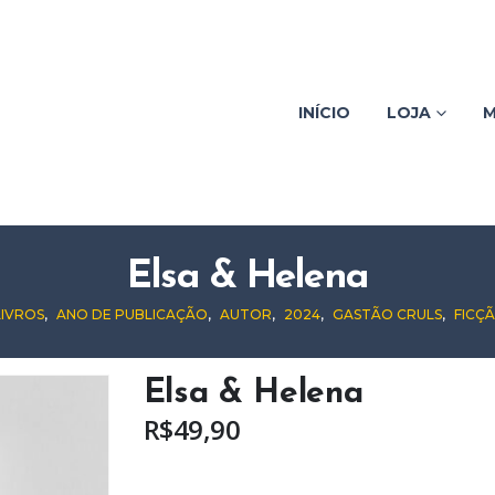
INÍCIO
LOJA
M
Elsa & Helena
LIVROS
,
ANO DE PUBLICAÇÃO
,
AUTOR
,
2024
,
GASTÃO CRULS
,
FICÇ
Elsa & Helena
R$
49,90