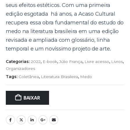
seus efeitos estéticos. Com uma primeira
edição esgotada há anos, a Acaso Cultural
recupera essa obra fundamental do estudo do
medo na literatura brasileira em uma edição
revisada e ampliada com glossário, linha
temporal e um novíssimo projeto de arte.
Categorias:
2022
,
E-book
,
Júlio França
,
Livre acesso
,
Livros
,
Organizadores
Tags:
Coletânea
,
Literatura Brasileira
,
Medo
BAIXAR