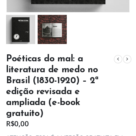
Poéticas do mal: a
literatura de medo no
Brasil (1830-1920) – 2ª
edição revisada e
ampliada (e-book
gratuito)
R$
0,00